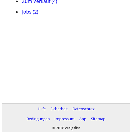
Zum Verkauf (4)
Jobs (2)
Hilfe
Sicherheit
Datenschutz
Bedingungen
Impressum
App
Sitemap
© 2026 craigslist