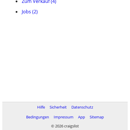
Zum Verkauf (4)
Jobs (2)
Hilfe
Sicherheit
Datenschutz
Bedingungen
Impressum
App
Sitemap
© 2026 craigslist