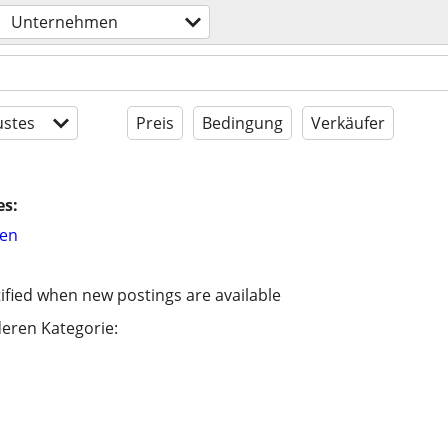
Unternehmen
stes
Preis
Bedingung
Verkäufer
es:
hen
ified when new postings are available
eren Kategorie: