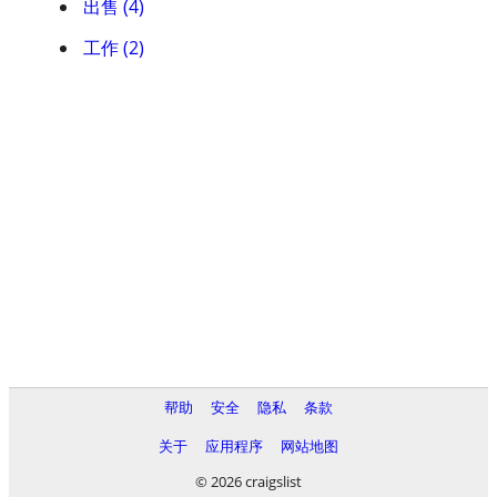
出售 (4)
工作 (2)
帮助
安全
隐私
条款
关于
应用程序
网站地图
© 2026 craigslist