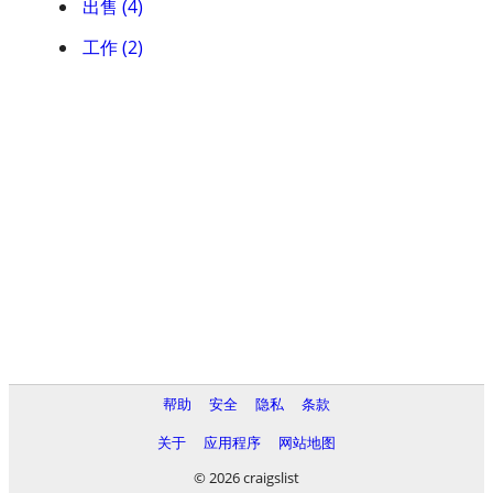
出售 (4)
工作 (2)
帮助
安全
隐私
条款
关于
应用程序
网站地图
© 2026 craigslist