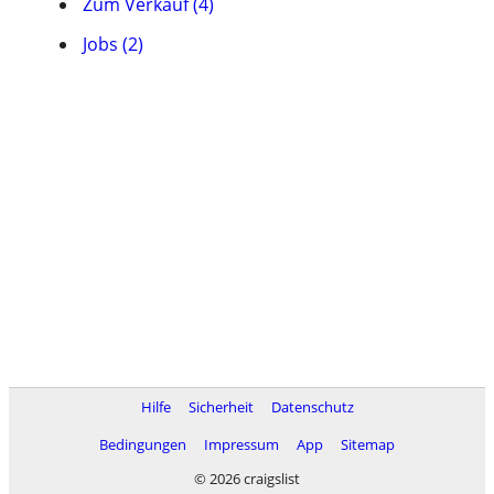
Zum Verkauf (4)
Jobs (2)
Hilfe
Sicherheit
Datenschutz
Bedingungen
Impressum
App
Sitemap
© 2026 craigslist