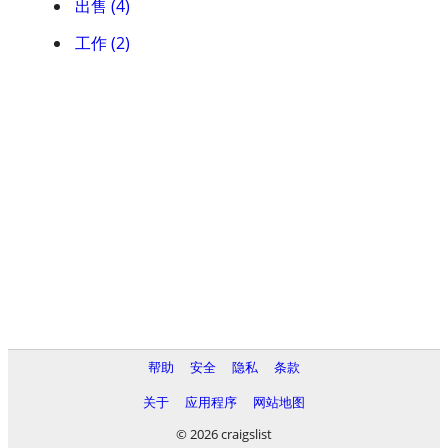
出售 (4)
工作 (2)
帮助
安全
隐私
条款
关于
应用程序
网站地图
© 2026 craigslist