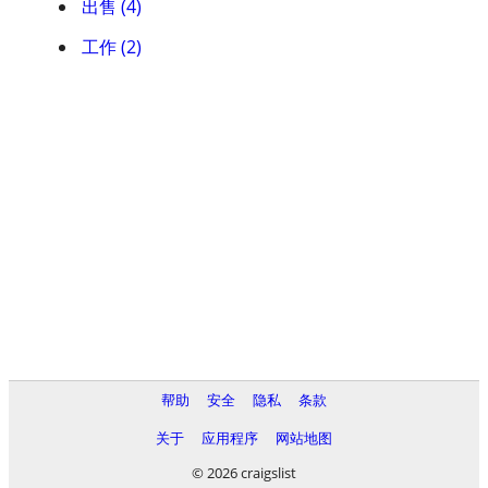
出售 (4)
工作 (2)
帮助
安全
隐私
条款
关于
应用程序
网站地图
© 2026 craigslist