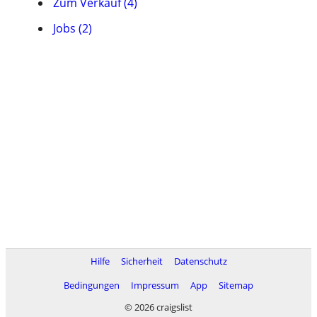
Zum Verkauf (4)
Jobs (2)
Hilfe
Sicherheit
Datenschutz
Bedingungen
Impressum
App
Sitemap
© 2026 craigslist