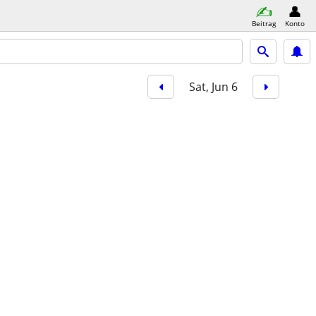
Beitrag
Konto
Sat, Jun 6