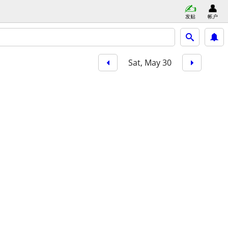
发贴
帐户
Sat, May 30