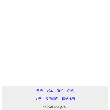
帮助
安全
隐私
条款
关于
应用程序
网站地图
© 2026 craigslist