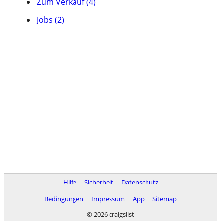
Zum Verkauf (4)
Jobs (2)
Hilfe
Sicherheit
Datenschutz
Bedingungen
Impressum
App
Sitemap
© 2026 craigslist