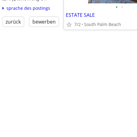
•
•
sprache des postings
ESTATE SALE
zurück
bewerben
7/2
South Palm Beach