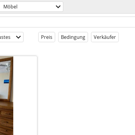
Möbel
stes
Preis
Bedingung
Verkäufer