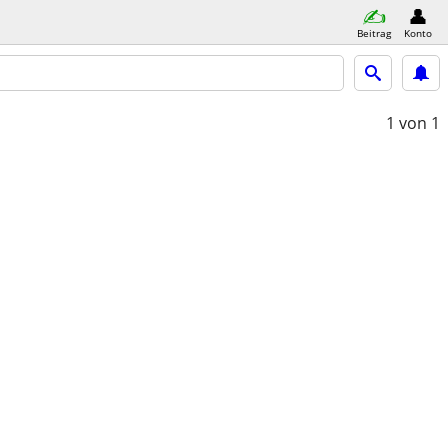
Beitrag
Konto
1
von 1