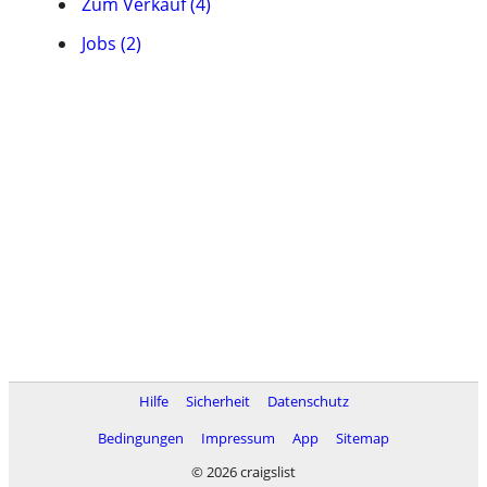
Zum Verkauf (4)
Jobs (2)
Hilfe
Sicherheit
Datenschutz
Bedingungen
Impressum
App
Sitemap
© 2026 craigslist