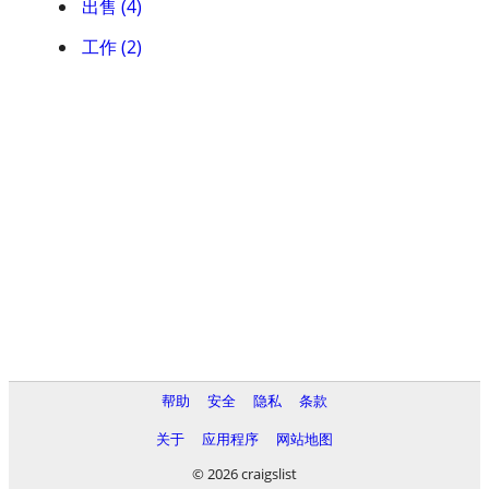
出售 (4)
工作 (2)
帮助
安全
隐私
条款
关于
应用程序
网站地图
© 2026 craigslist