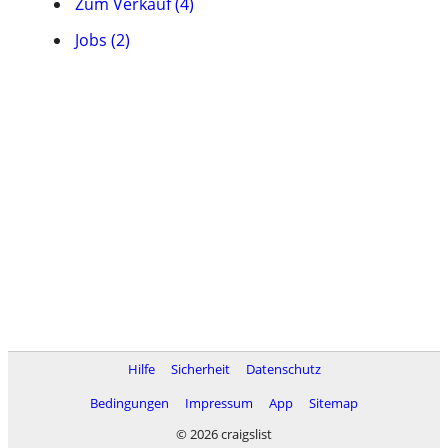
Zum Verkauf (4)
Jobs (2)
Hilfe
Sicherheit
Datenschutz
Bedingungen
Impressum
App
Sitemap
© 2026 craigslist