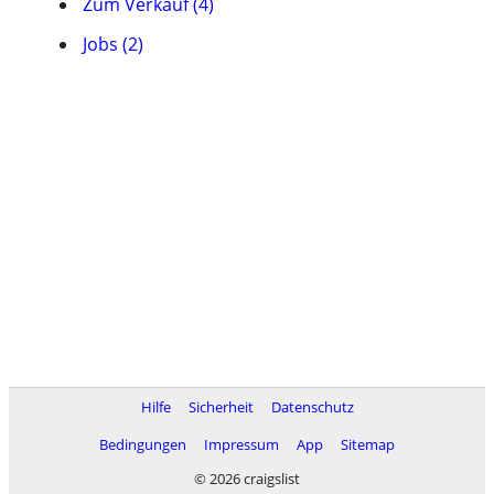
Zum Verkauf (4)
Jobs (2)
Hilfe
Sicherheit
Datenschutz
Bedingungen
Impressum
App
Sitemap
© 2026 craigslist