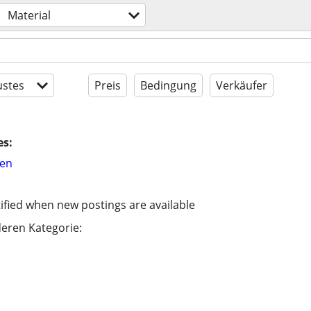
Material
stes
Preis
Bedingung
Verkäufer
es:
hen
ified when new postings are available
eren Kategorie: