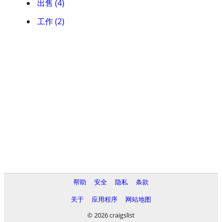
出售 (4)
工作 (2)
帮助
安全
隐私
条款
关于
应用程序
网站地图
© 2026 craigslist