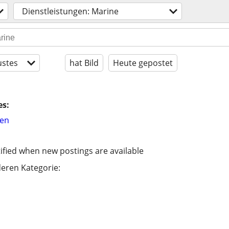
Dienstleistungen: Marine
stes
hat Bild
Heute gepostet
es:
hen
ified when new postings are available
eren Kategorie: