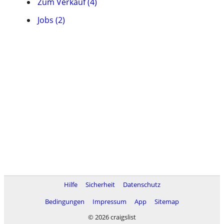
Zum Verkauf (4)
Jobs (2)
Hilfe
Sicherheit
Datenschutz
Bedingungen
Impressum
App
Sitemap
© 2026 craigslist