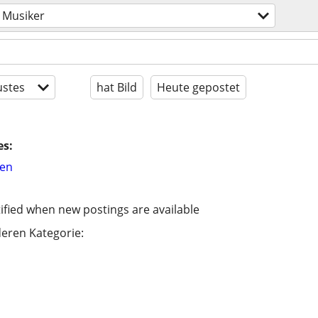
Musiker
stes
hat Bild
Heute gepostet
es:
hen
ified when new postings are available
eren Kategorie: