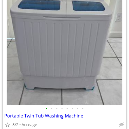
•
•
•
•
•
•
•
•
Portable Twin Tub Washing Machine
8/2
Acreage