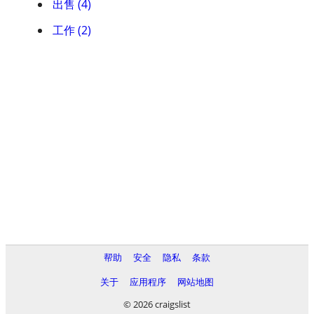
出售 (4)
工作 (2)
帮助
安全
隐私
条款
关于
应用程序
网站地图
© 2026 craigslist