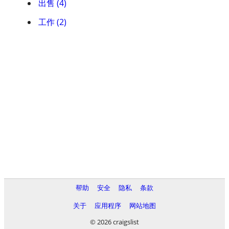
出售 (4)
工作 (2)
帮助
安全
隐私
条款
关于
应用程序
网站地图
© 2026 craigslist