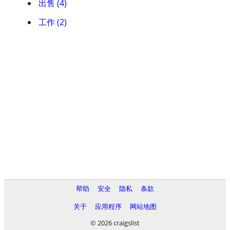
出售 (4)
工作 (2)
帮助
安全
隐私
条款
关于
应用程序
网站地图
© 2026 craigslist