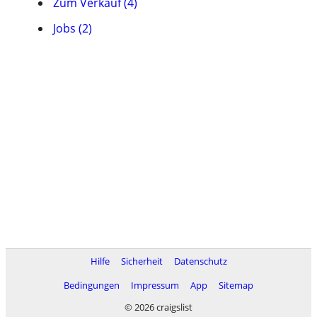
Zum Verkauf (4)
Jobs (2)
Hilfe
Sicherheit
Datenschutz
Bedingungen
Impressum
App
Sitemap
© 2026 craigslist