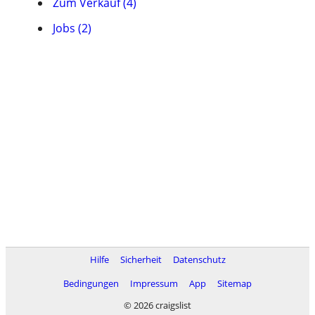
Zum Verkauf (4)
Jobs (2)
Hilfe
Sicherheit
Datenschutz
Bedingungen
Impressum
App
Sitemap
© 2026 craigslist