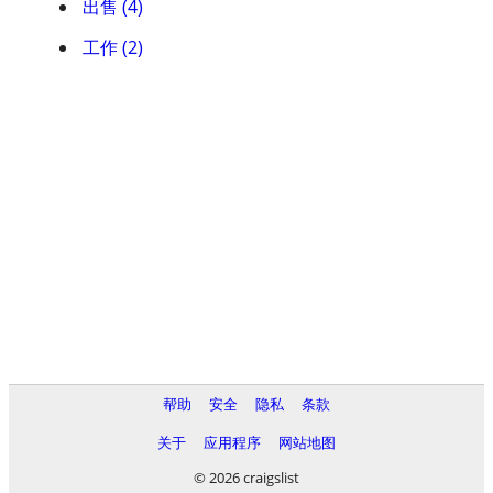
出售 (4)
工作 (2)
帮助
安全
隐私
条款
关于
应用程序
网站地图
© 2026 craigslist