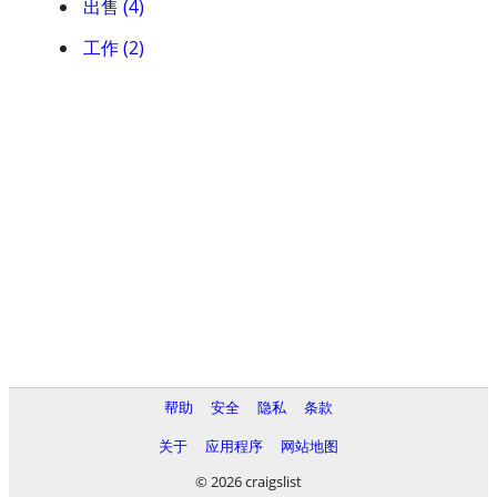
出售 (4)
工作 (2)
帮助
安全
隐私
条款
关于
应用程序
网站地图
© 2026 craigslist