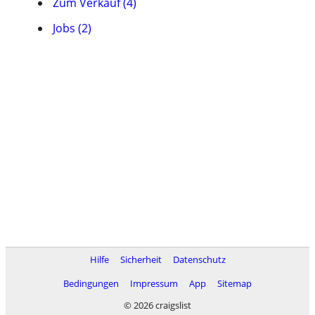
Zum Verkauf (4)
Jobs (2)
Hilfe
Sicherheit
Datenschutz
Bedingungen
Impressum
App
Sitemap
© 2026 craigslist