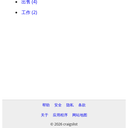
出售 (4)
工作 (2)
帮助
安全
隐私
条款
关于
应用程序
网站地图
© 2026 craigslist