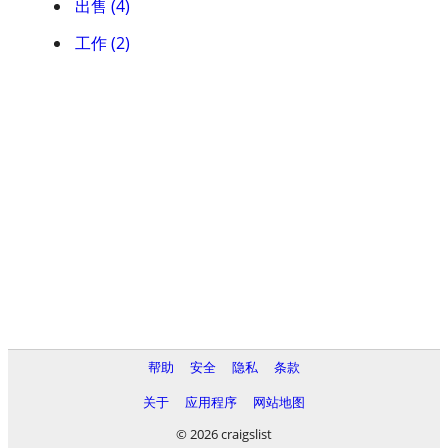
出售 (4)
工作 (2)
帮助
安全
隐私
条款
关于
应用程序
网站地图
© 2026 craigslist